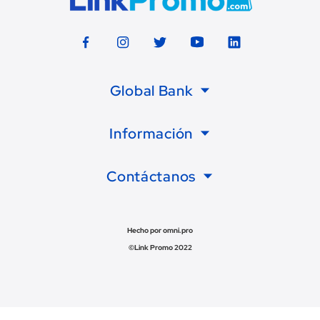
Global Bank
Información
Contáctanos
Hecho por omni.pro
©Link Promo 2022