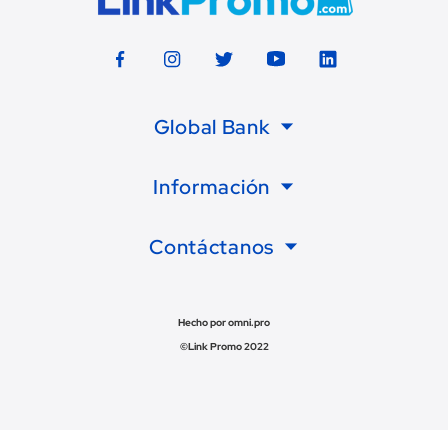
Global Bank
Información
Contáctanos
Hecho por omni.pro
©Link Promo 2022