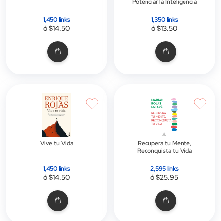
Potenciar la Inteligencia
1,450 links
1,350 links
ó $14.50
ó $13.50
Vive tu Vida
Recupera tu Mente,
Reconquista tu Vida
1,450 links
2,595 links
ó $14.50
ó $25.95