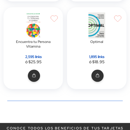
Encuentra tu Persona
Optimal
Vitamina
2,595 links
1,895 links
ó $25.95
ó $18.95
CONOCE TODOS LOS BENEFICIOS DE TUS TARJETAS