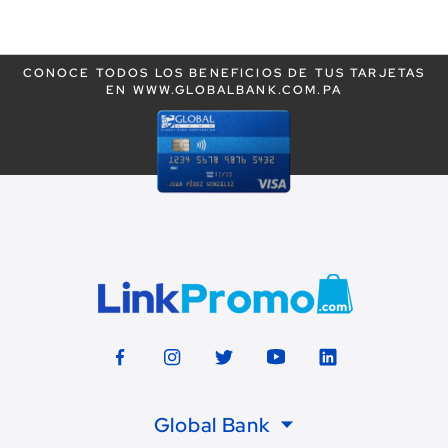
leyendo
la
CONOCE TODOS LOS BENEFICIOS DE TUS TARJETAS
página
EN WWW.GLOBALBANK.COM.PA
Global Bank