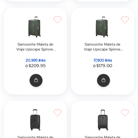
Samsonite Maleta de
Samsonite Maleta de
Viaje Upscape Spinner
Viaje Upscape Spinner
75 Cm | Ivy
55cm | Ivy
20,995 links
17,900 links
ó $209.95
ó $179.00
Samsonite Maleta de
Samsonite Maleta de