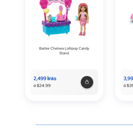
Barbie Chelsea Lollipop Candy
Stand
2,499 links
3,99
ó $24.99
ó $3