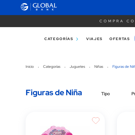
COMPRA CO
CATEGORÍAS
VIAJES
OFERTAS
Inicio
Categorías
Juguetes
Niñas
Figuras de Ni
Figuras de Niña
Tipo
P