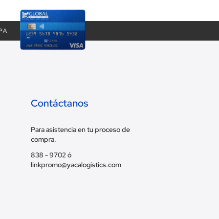
PA
Contáctanos
Para asistencia en tu proceso de
compra.
838 - 9702 ó
linkpromo@yacalogistics.com