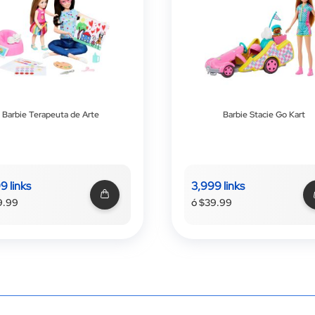
Barbie Terapeuta de Arte
Barbie Stacie Go Kart
9 links
3,999 links
9.99
ó $39.99