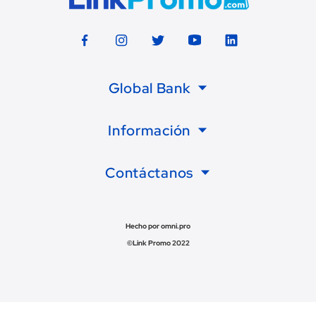
Global Bank
Información
Contáctanos
Hecho por omni.pro
©Link Promo 2022