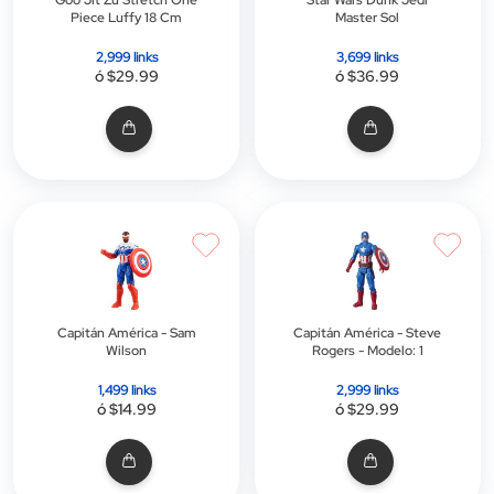
Piece Luffy 18 Cm
Master Sol
2,999 links
3,699 links
ó $29.99
ó $36.99
Capitán América - Sam
Capitán América - Steve
Wilson
Rogers - Modelo: 1
1,499 links
2,999 links
ó $14.99
ó $29.99