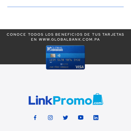
estás
leyendo
la
CONOCE TODOS LOS BENEFICIOS DE TUS TARJETAS
página
EN WWW.GLOBALBANK.COM.PA