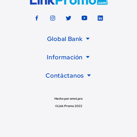
Global Bank
Información
Contáctanos
Hecho por omni.pro
©Link Promo 2022