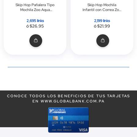
Skip Hop Pañalera Tipo
Skip Hop Mochila
Mochila Zoo Aqua
Infantil con Correa Zoo
Unicorn
Mini Unicorn
2,695 links
2,199 links
ó $26.95
ó $21.99
CONOCE TODOS LOS BENEFICIOS DE TUS TARJETAS
EN WWW.GLOBALBANK.COM.PA