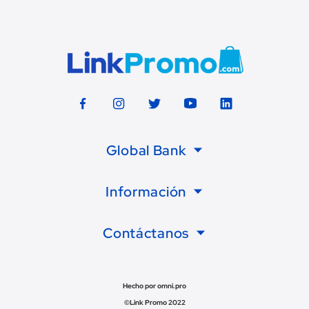
Global Bank
Información
Contáctanos
Hecho por omni.pro
©Link Promo 2022