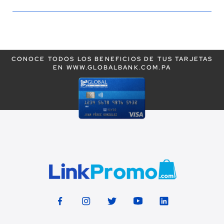
estás
leyendo
la
CONOCE TODOS LOS BENEFICIOS DE TUS TARJETAS
página
EN WWW.GLOBALBANK.COM.PA