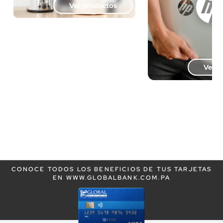
Ver productos
Ver p
CONOCE TODOS LOS BENEFICIOS DE TUS TARJETAS
EN WWW.GLOBALBANK.COM.PA