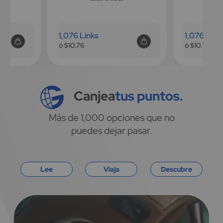
1,076 Links
1,076 Link
ó $10.76
ó $10.76
Canjea
tus puntos.
Más de 1,000 opciones que no
puedes dejar pasar.
Lee
Viaja
Descubre