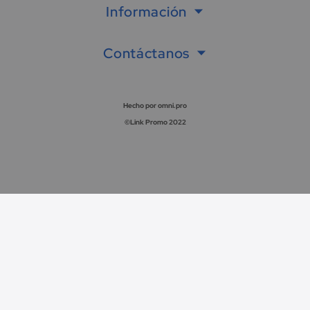
Información
Contáctanos
Hecho por omni.pro
©Link Promo 2022