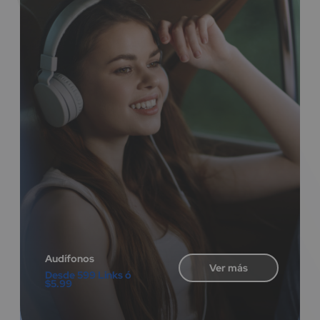
Audífonos
Ver más
Desde 599 Links ó
$5.99