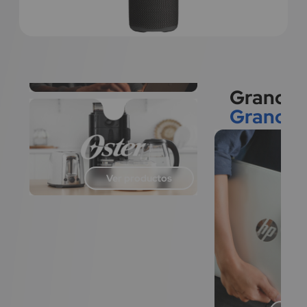
Ver productos
Grandes
Grandes
Ver productos