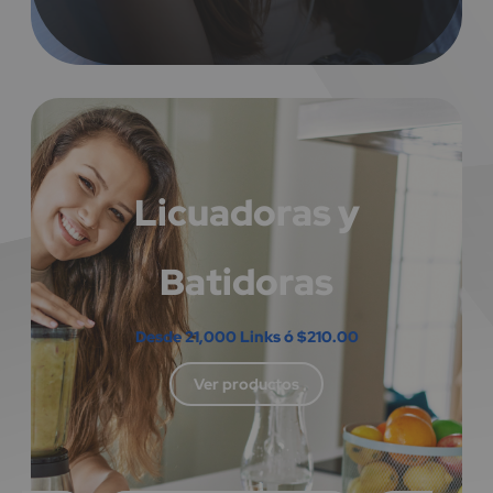
Licuadoras y
Batidoras
Desde 21,000 Links ó $210.00
Ver productos